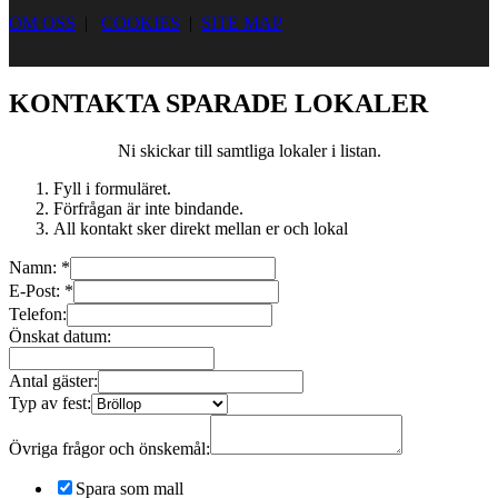
OM OSS
|
COOKIES
|
SITE MAP
KONTAKTA SPARADE LOKALER
Ni skickar till samtliga lokaler i listan.
Fyll i formuläret.
Förfrågan är inte bindande.
All kontakt sker direkt mellan er och lokal
Namn:
*
E-Post:
*
Telefon:
Önskat datum:
Antal gäster:
Typ av fest:
Övriga frågor och önskemål:
Spara som mall