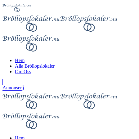
Hem
Alla Bröllopslokaler
Om Oss
Annonsera
Hem