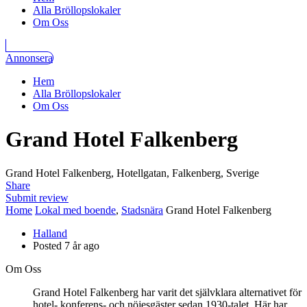
Alla Bröllopslokaler
Om Oss
Annonsera
Hem
Alla Bröllopslokaler
Om Oss
Grand Hotel Falkenberg
Grand Hotel Falkenberg, Hotellgatan, Falkenberg, Sverige
Share
Submit review
Home
Lokal med boende
,
Stadsnära
Grand Hotel Falkenberg
Halland
Posted 7 år ago
Om Oss
Grand Hotel Falkenberg har varit det självklara alternativet för
hotel- konferens- och nöjesgäster sedan 1930-talet. Här har