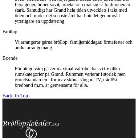
flera generationer sovit, arbetat och roat sig så traditionen är
stark. Samtidigt har Grand hela tiden utvecklats i takt med
tiden och under det senaste året har hotellet genomgått
ytterligare en uppdatering.
Bröllop
Vi arrangerar gärna bröllop, familjemiddagar, firmafester och
andra arrangemang.
Boende
För att ge våra gäster maximal valfrihet har vi tre olika
rumskategorier på Grand. Rummen varierar i storlek men
grundstandarden i form av sköna sängar, TV, trådlöst
bredband m.m. är gemensamt för alla.
Back To Top