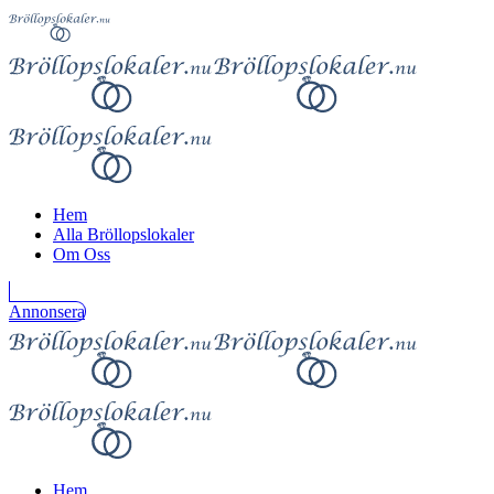
Hem
Alla Bröllopslokaler
Om Oss
Annonsera
Hem