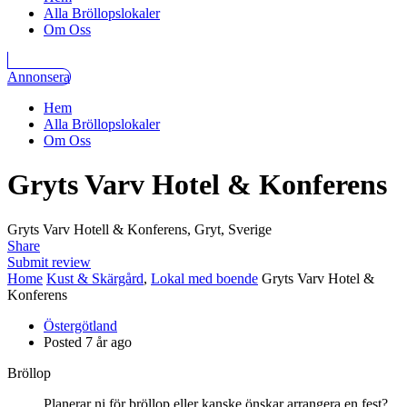
Alla Bröllopslokaler
Om Oss
Annonsera
Hem
Alla Bröllopslokaler
Om Oss
Gryts Varv Hotel & Konferens
Gryts Varv Hotell & Konferens, Gryt, Sverige
Share
Submit review
Home
Kust & Skärgård
,
Lokal med boende
Gryts Varv Hotel &
Konferens
Östergötland
Posted 7 år ago
Bröllop
Planerar ni för bröllop eller kanske önskar arrangera en fest?