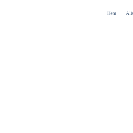
Hem
All