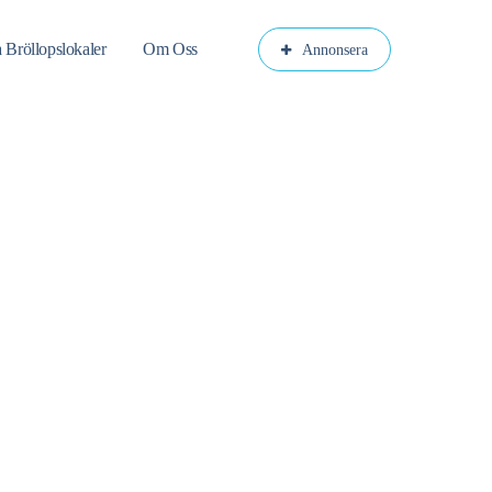
a Bröllopslokaler
Om Oss
Annonsera