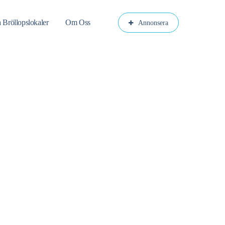
a Bröllopslokaler
Om Oss
Annonsera