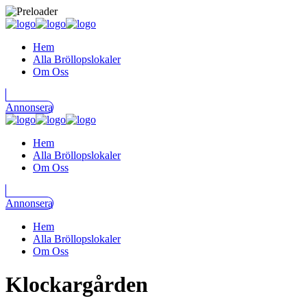
Hem
Alla Bröllopslokaler
Om Oss
Annonsera
Hem
Alla Bröllopslokaler
Om Oss
Annonsera
Hem
Alla Bröllopslokaler
Om Oss
Klockargården