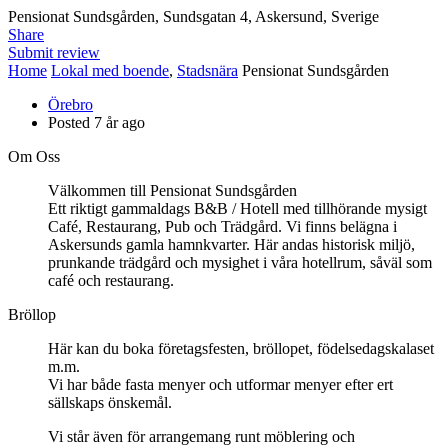
Pensionat Sundsgården, Sundsgatan 4, Askersund, Sverige
Share
Submit review
Home
Lokal med boende
,
Stadsnära
Pensionat Sundsgården
Örebro
Posted 7 år ago
Om Oss
Välkommen till Pensionat Sundsgården
Ett riktigt gammaldags B&B / Hotell med tillhörande mysigt
Café, Restaurang, Pub och Trädgård. Vi finns belägna i
Askersunds gamla hamnkvarter. Här andas historisk miljö,
prunkande trädgård och mysighet i våra hotellrum, såväl som
café och restaurang.
Bröllop
Här kan du boka företagsfesten, bröllopet, födelsedagskalaset
m.m.
Vi har både fasta menyer och utformar menyer efter ert
sällskaps önskemål.
Vi står även för arrangemang runt möblering och