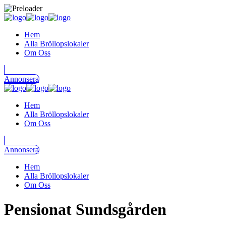
Hem
Alla Bröllopslokaler
Om Oss
Annonsera
Hem
Alla Bröllopslokaler
Om Oss
Annonsera
Hem
Alla Bröllopslokaler
Om Oss
Pensionat Sundsgården