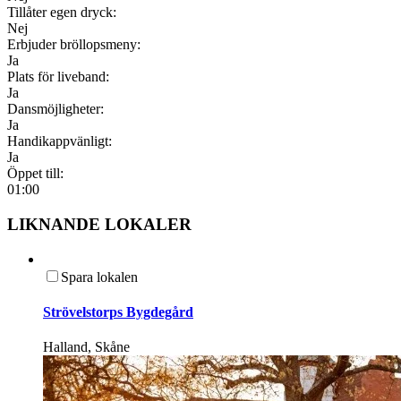
Tillåter egen dryck:
Nej
Erbjuder bröllopsmeny:
Ja
Plats för liveband:
Ja
Dansmöjligheter:
Ja
Handikappvänligt:
Ja
Öppet till:
01:00
LIKNANDE LOKALER
Spara lokalen
Strövelstorps Bygdegård
Halland, Skåne