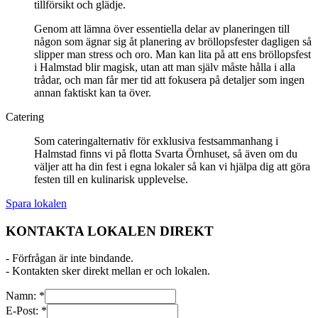
tillförsikt och glädje.
Genom att lämna över essentiella delar av planeringen till
någon som ägnar sig åt planering av bröllopsfester dagligen så
slipper man stress och oro. Man kan lita på att ens bröllopsfest
i Halmstad blir magisk, utan att man själv måste hålla i alla
trådar, och man får mer tid att fokusera på detaljer som ingen
annan faktiskt kan ta över.
Catering
Som cateringalternativ för exklusiva festsammanhang i
Halmstad finns vi på flotta Svarta Örnhuset, så även om du
väljer att ha din fest i egna lokaler så kan vi hjälpa dig att göra
festen till en kulinarisk upplevelse.
Spara lokalen
KONTAKTA LOKALEN DIREKT
- Förfrågan är inte bindande.
- Kontakten sker direkt mellan er och lokalen.
Namn:
*
E-Post:
*