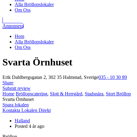
Alla Bröllopslokaler
Om Oss
Annonsera
Hem
Alla Bröllopslokaler
Om Oss
Svarta Örnhuset
Erik Dahlbergsgatan 2, 302 35 Halmstad, Sverige
035 - 10 30 89
Share
Submit review
Home
Bröllopscatering
,
Slott & Herrgård
,
Stadsnära
,
Stort Bröllop
Svarta Örnhuset
Spara lokalen
Kontakta Lokalen Direkt
Halland
Posted 4 år ago
Bröllop