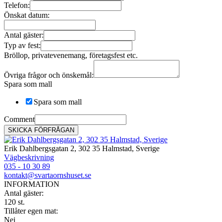
Telefon:
Önskat datum:
Antal gäster:
Typ av fest:
Bröllop, privatevenemang, företagsfest etc.
Övriga frågor och önskemål:
Spara som mall
Spara som mall
Comment
SKICKA FÖRFRÅGAN
Erik Dahlbergsgatan 2, 302 35 Halmstad, Sverige
Vägbeskrivning
035 - 10 30 89
kontakt@svartaornshuset.se
INFORMATION
Antal gäster:
120 st.
Tillåter egen mat:
Nej