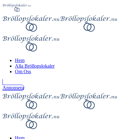
Hem
Alla Bröllopslokaler
Om Oss
Annonsera
Hem