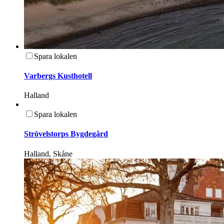
Spara lokalen
Varbergs Kusthotell
Halland
Spara lokalen
Strövelstorps Bygdegård
Halland, Skåne