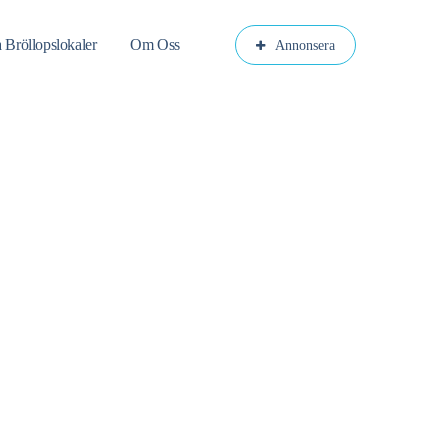
a Bröllopslokaler
Om Oss
Annonsera