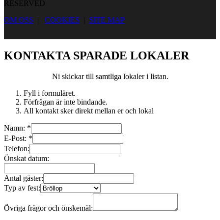
RESERVED
OM OSS
|
COOKIES
|
SITE MAP
KONTAKTA SPARADE LOKALER
Ni skickar till samtliga lokaler i listan.
Fyll i formuläret.
Förfrågan är inte bindande.
All kontakt sker direkt mellan er och lokal
Namn:
*
E-Post:
*
Telefon:
Önskat datum:
Antal gäster:
Typ av fest:
Övriga frågor och önskemål: