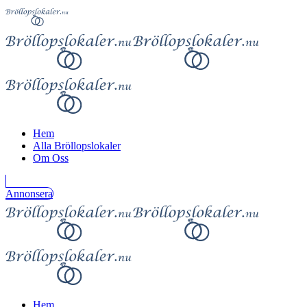
Hem
Alla Bröllopslokaler
Om Oss
Annonsera
Hem