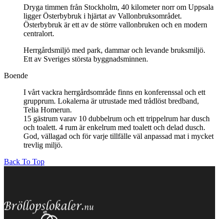
Dryga timmen från Stockholm, 40 kilometer norr om Uppsala
ligger Österbybruk i hjärtat av Vallonbruksområdet.
Österbybruk är ett av de större vallonbruken och en modern
centralort.
Herrgårdsmiljö med park, dammar och levande bruksmiljö.
Ett av Sveriges största byggnadsminnen.
Boende
I vårt vackra herrgårdsområde finns en konferenssal och ett
grupprum. Lokalerna är utrustade med trådlöst bredband,
Telia Homerun.
15 gästrum varav 10 dubbelrum och ett trippelrum har dusch
och toalett. 4 rum är enkelrum med toalett och delad dusch.
God, vällagad och för varje tillfälle väl anpassad mat i mycket
trevlig miljö.
Back To Top