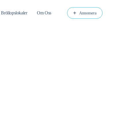
 Bröllopslokaler
Om Oss
Annonsera