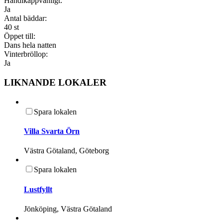
Handikappvänligt:
Ja
Antal bäddar:
40 st
Öppet till:
Dans hela natten
Vinterbröllop:
Ja
LIKNANDE LOKALER
Spara lokalen
Villa Svarta Örn
Västra Götaland, Göteborg
Spara lokalen
Lustfyllt
Jönköping, Västra Götaland