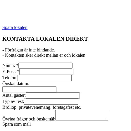
Spara lokalen
KONTAKTA LOKALEN DIREKT
- Förfrågan är inte bindande.
- Kontakten sker direkt mellan er och lokalen.
Namn:
*
E-Post:
*
Telefon:
Önskat datum:
Antal gäster:
Typ av fest:
Bröllop, privatevenemang, företagsfest etc.
Övriga frågor och önskemål:
Spara som mall