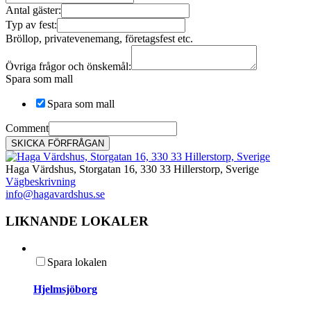
Antal gäster:
Typ av fest:
Bröllop, privatevenemang, företagsfest etc.
Övriga frågor och önskemål:
Spara som mall
Spara som mall
Comment
SKICKA FÖRFRÅGAN
Haga Värdshus, Storgatan 16, 330 33 Hillerstorp, Sverige
Vägbeskrivning
info@hagavardshus.se
LIKNANDE LOKALER
Spara lokalen
Hjelmsjöborg