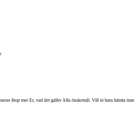
s
planeras ihop mer Er, vad det gäller Alla önskemål. Vill ni bara hämta mate