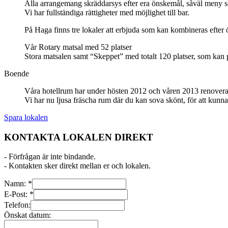
Alla arrangemang skräddarsys efter era önskemål, såväl meny 
Vi har fullständiga rättigheter med möjlighet till bar.
På Haga finns tre lokaler att erbjuda som kan kombineras efter
Vår Rotary matsal med 52 platser
Stora matsalen samt “Skeppet” med totalt 120 platser, som kan 
Boende
Våra hotellrum har under hösten 2012 och våren 2013 renovera
Vi har nu ljusa fräscha rum där du kan sova skönt, för att kunna
Spara lokalen
KONTAKTA LOKALEN DIREKT
- Förfrågan är inte bindande.
- Kontakten sker direkt mellan er och lokalen.
Namn:
*
E-Post:
*
Telefon:
Önskat datum: