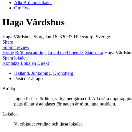
Alla Bröllopslokaler
Om Oss
Haga Värdshus
Haga Värdshus, Storgatan 16, 330 33 Hillerstorp, Sverige
Share
Submit review
Home
Bröllopscatering
,
Lokal med boende
,
Stadsnära
Haga Värdshu
Spara lokalen
Kontakta Lokalen Direkt
Halland, Jönköping, Kronoberg
Posted 7 år ago
Bröllop
Ingen fest är för liten, vi hjälper gärna till. Alla våra uppdrag 
plats till att sista glaset för natten är tömt, inga problem.
Lokalen
Vi erbjuder rymliga och ljusa lokaler.