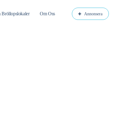
a Bröllopslokaler
Om Oss
Annonsera