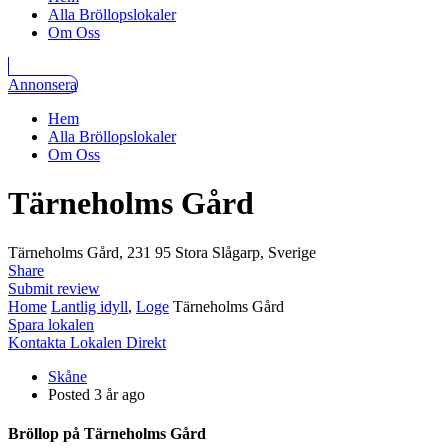
Alla Bröllopslokaler
Om Oss
Annonsera
Hem
Alla Bröllopslokaler
Om Oss
Tärneholms Gård
Tärneholms Gård, 231 95 Stora Slågarp, Sverige
Share
Submit review
Home
Lantlig idyll
,
Loge
Tärneholms Gård
Spara lokalen
Kontakta Lokalen Direkt
Skåne
Posted 3 år ago
Bröllop på Tärneholms Gård