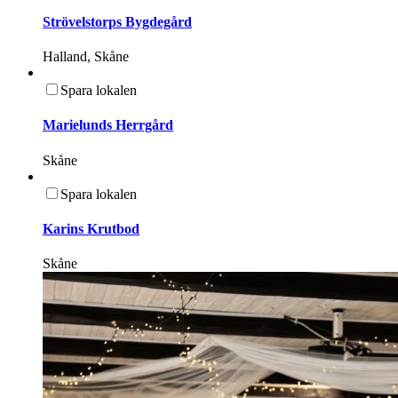
Strövelstorps Bygdegård
Halland, Skåne
Spara lokalen
Marielunds Herrgård
Skåne
Spara lokalen
Karins Krutbod
Skåne