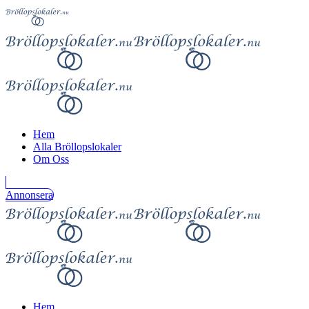
Hem
Alla Bröllopslokaler
Om Oss
Annonsera
Hem