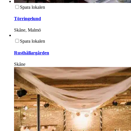
Spara lokalen
Törringelund
Skåne, Malmö
Spara lokalen
Rusthållargården
Skåne