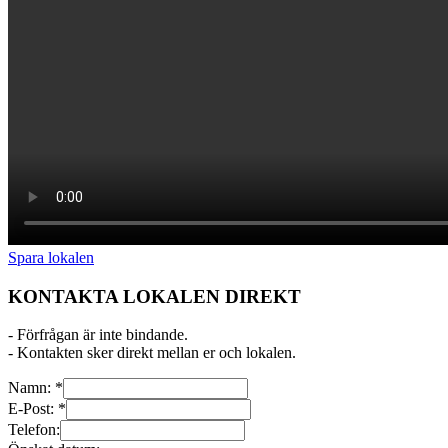
Spara lokalen
KONTAKTA LOKALEN DIREKT
- Förfrågan är inte bindande.
- Kontakten sker direkt mellan er och lokalen.
Namn:
*
E-Post:
*
Telefon: