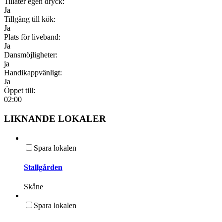
Tillåter egen dryck:
Ja
Tillgång till kök:
Ja
Plats för liveband:
Ja
Dansmöjligheter:
ja
Handikappvänligt:
Ja
Öppet till:
02:00
LIKNANDE LOKALER
Spara lokalen
Stallgården
Skåne
Spara lokalen