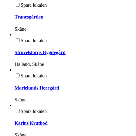
Spara lokalen
Tranesgården
Skåne
Spara lokalen
Strövelstorps Bygdegård
Halland, Skåne
Spara lokalen
Marielunds Herrgård
Skåne
Spara lokalen
Karins Krutbod
Skåne