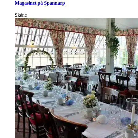
Magasinet på Spannarp
Skåne