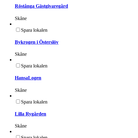
Röstånga Gästgivaregård
Skåne
Spara lokalen
Bykrogen i Österslöv
Skåne
Spara lokalen
HansaLogen
Skåne
Spara lokalen
Lilla Rygården
Skåne
Spara lokalen