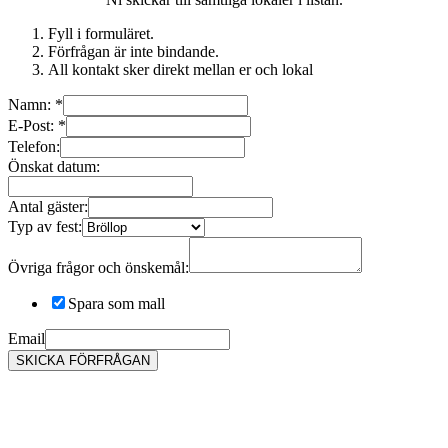
Fyll i formuläret.
Förfrågan är inte bindande.
All kontakt sker direkt mellan er och lokal
Namn:
*
E-Post:
*
Telefon:
Önskat datum:
Antal gäster:
Typ av fest:
Övriga frågor och önskemål:
Spara som mall
Email
SKICKA FÖRFRÅGAN