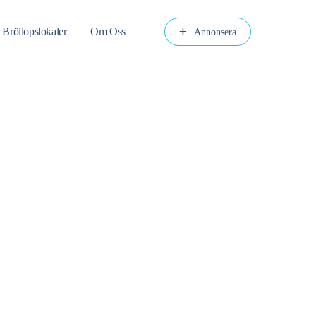
 Bröllopslokaler
Om Oss
Annonsera