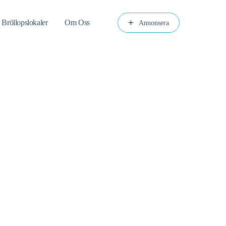
 Bröllopslokaler
Om Oss
Annonsera
nd