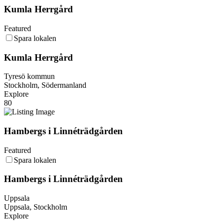
Kumla Herrgård
Featured
Spara lokalen
Kumla Herrgård
Tyresö kommun
Stockholm, Södermanland
Explore
80
Hambergs i Linné­­träd­gården
Featured
Spara lokalen
Hambergs i Linné­­träd­gården
Uppsala
Uppsala, Stockholm
Explore