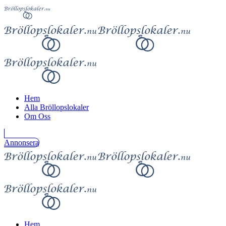
Hem
Alla Bröllopslokaler
Om Oss
Annonsera
Hem