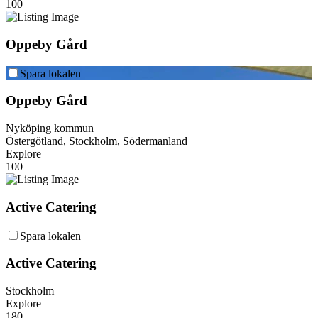
100
Oppeby Gård
Spara lokalen
Oppeby Gård
Nyköping kommun
Östergötland, Stockholm, Södermanland
Explore
100
Active Catering
Spara lokalen
Active Catering
Stockholm
Explore
180