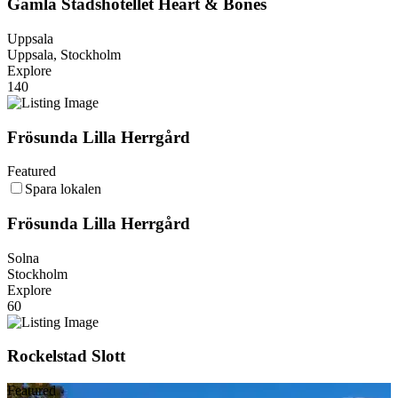
Gamla Stadshotellet Heart & Bones
Uppsala
Uppsala, Stockholm
Explore
140
Frösunda Lilla Herrgård
Featured
Spara lokalen
Frösunda Lilla Herrgård
Solna
Stockholm
Explore
60
Rockelstad Slott
Featured