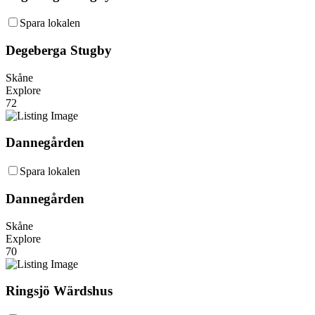
Spara lokalen
Degeberga Stugby
Skåne
Explore
72
Dannegården
Spara lokalen
Dannegården
Skåne
Explore
70
Ringsjö Wärdshus