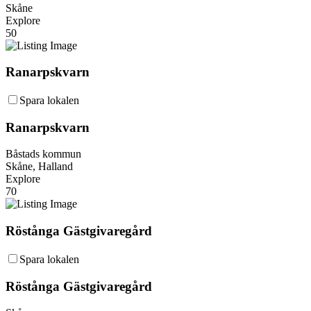
Skåne
Explore
50
Ranarpskvarn
Spara lokalen
Ranarpskvarn
Båstads kommun
Skåne, Halland
Explore
70
Röstånga Gästgivaregård
Spara lokalen
Röstånga Gästgivaregård