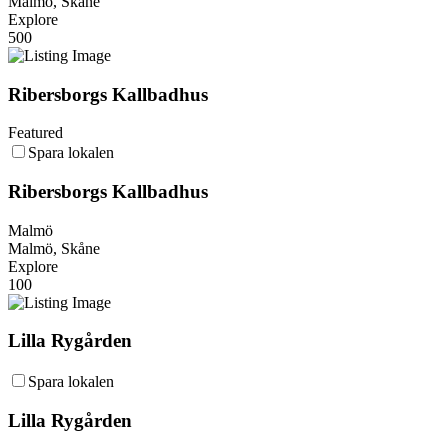
Malmö, Skåne
Explore
500
Ribersborgs Kallbadhus
Featured
Spara lokalen
Ribersborgs Kallbadhus
Malmö
Malmö, Skåne
Explore
100
Lilla Rygården
Spara lokalen
Lilla Rygården