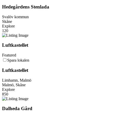
Hedegårdens Stenlada
Svalöv kommun
Skåne
Explore
120
Luftkastellet
Featured
Spara lokalen
Luftkastellet
Limhamn, Malmö
Malmö, Skåne
Explore
850
Dalheda Gård