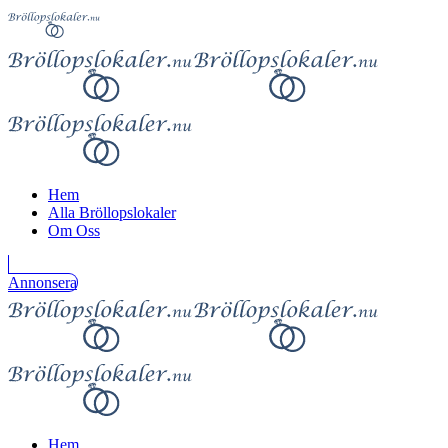
Hem
Alla Bröllopslokaler
Om Oss
Annonsera
Hem