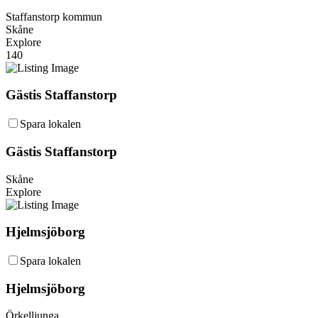
Staffanstorp kommun
Skåne
Explore
140
Gästis Staffanstorp
Spara lokalen
Gästis Staffanstorp
Skåne
Explore
Hjelmsjöborg
Spara lokalen
Hjelmsjöborg
Örkelljunga