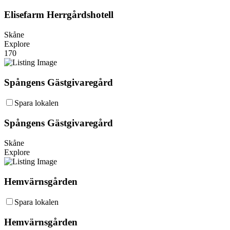
Elisefarm Herrgårdshotell
Skåne
Explore
170
Spångens Gästgivaregård
Spara lokalen
Spångens Gästgivaregård
Skåne
Explore
Hemvärnsgården
Spara lokalen
Hemvärnsgården