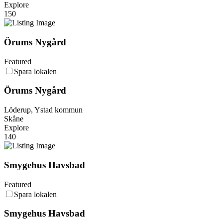
Explore
150
Örums Nygård
Featured
Spara lokalen
Örums Nygård
Löderup, Ystad kommun
Skåne
Explore
140
Smygehus Havsbad
Featured
Spara lokalen
Smygehus Havsbad