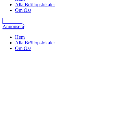
Alla Bröllopslokaler
Om Oss
Annonsera
Hem
Alla Bröllopslokaler
Om Oss