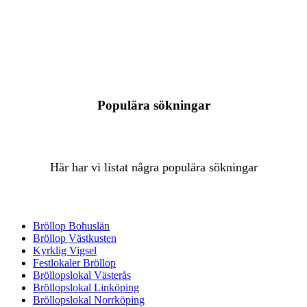
Populära sökningar
Här har vi listat några populära sökningar
Bröllop Bohuslän
Bröllop Västkusten
Kyrklig Vigsel
Festlokaler Bröllop
Bröllopslokal Västerås
Bröllopslokal Linköping
Bröllopslokal Norrköping