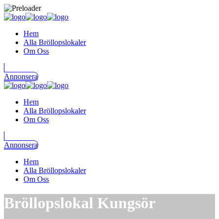
Hem
Alla Bröllopslokaler
Om Oss
Annonsera
Hem
Alla Bröllopslokaler
Om Oss
Annonsera
Hem
Alla Bröllopslokaler
Om Oss
Bröllopslokal Kungsör