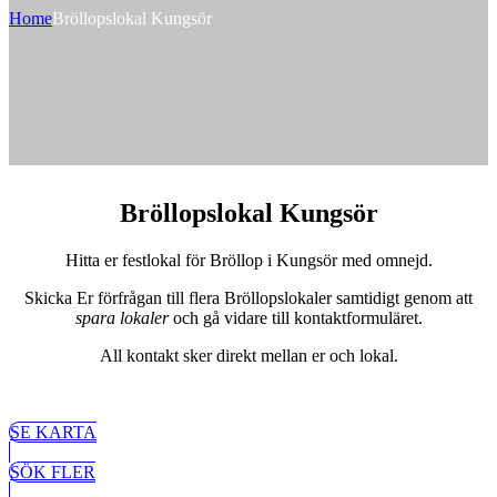
Home
Bröllopslokal Kungsör
Bröllopslokal Kungsör
Hitta er festlokal för Bröllop i Kungsör med omnejd.
Skicka Er förfrågan till flera Bröllopslokaler samtidigt genom att
spara lokaler
och gå vidare till kontaktformuläret.
All kontakt sker direkt mellan er och lokal.
SE KARTA
SÖK FLER