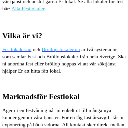
vår tjänst och anslut gärna Er lokal. Se alla lokaler för fest
här:
Alla Festlokaler
Vilka är vi?
Festlokaler.nu
och
Bröllopslokaler.nu
är två systersidor
som samlar Fest och Bröllopslokaler från hela Sverige. Ska
ni anordna fest eller bröllop hoppas vi att vår söktjänst
hjälper Er att hitta rätt lokal.
Marknadsför Festlokal
Äger ni en festvåning når ni enkelt ut till många nya
kunder genom våra tjänster. För en låg fast årsavgift får ni
exponering på båda sidorna. All kontakt sker direkt mellan