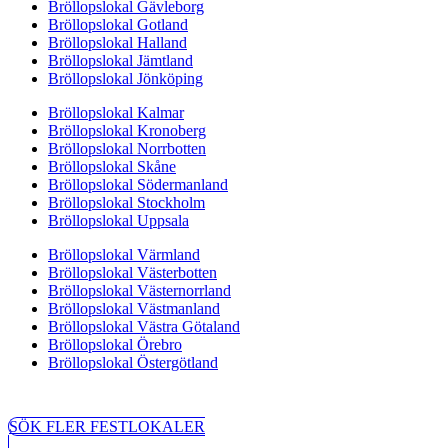
Bröllopslokal Gävleborg
Bröllopslokal Gotland
Bröllopslokal Halland
Bröllopslokal Jämtland
Bröllopslokal Jönköping
Bröllopslokal Kalmar
Bröllopslokal Kronoberg
Bröllopslokal Norrbotten
Bröllopslokal Skåne
Bröllopslokal Södermanland
Bröllopslokal Stockholm
Bröllopslokal Uppsala
Bröllopslokal Värmland
Bröllopslokal Västerbotten
Bröllopslokal Västernorrland
Bröllopslokal Västmanland
Bröllopslokal Västra Götaland
Bröllopslokal Örebro
Bröllopslokal Östergötland
SÖK FLER FESTLOKALER