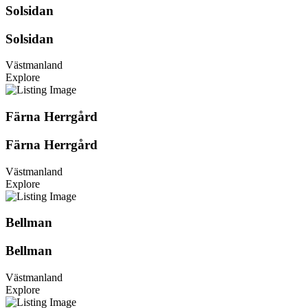
Solsidan
Solsidan
Västmanland
Explore
Färna Herrgård
Färna Herrgård
Västmanland
Explore
Bellman
Bellman
Västmanland
Explore