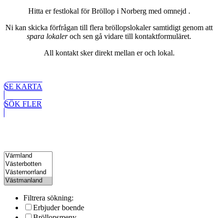
Hitta er festlokal för Bröllop i Norberg med omnejd .
Ni kan skicka förfrågan till flera bröllopslokaler samtidigt genom att
spara lokaler
och sen gå vidare till kontaktformuläret.
All kontakt sker direkt mellan er och lokal.
SE KARTA
SÖK FLER
Filtrera sökning:
Erbjuder boende
Bröllopsmeny