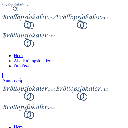
Hem
Alla Bröllopslokaler
Om Oss
Annonsera
Hem