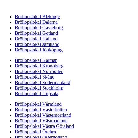
Bröllopslokal Blekinge
Bröllopslokal Dalarna
Bröllopslokal Gävleborg
Bröllopslokal Gotland
Bröllopslokal Halland
Bröllopslokal Jämtland
Bröllopslokal Jönköping
Bröllopslokal Kalmar
Bröllopslokal Kronoberg
Bröllopslokal Norrbotten
Bröllopslokal Skåne
Bröllopslokal Södermanland
Bröllopslokal Stockholm
Bröllopslokal Uppsala
Bröllopslokal Värmland
Bröllopslokal Västerbotten
Bröllopslokal Västernorrland
Bröllopslokal Västmanland
Bröllopslokal Västra Götaland
Bröllopslokal Örebro
Bröllopslokal Östergötland