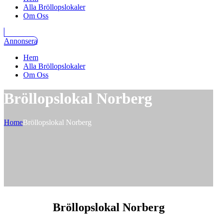
Alla Bröllopslokaler
Om Oss
Annonsera
Hem
Alla Bröllopslokaler
Om Oss
Bröllopslokal Norberg
Home
Bröllopslokal Norberg
Bröllopslokal Norberg