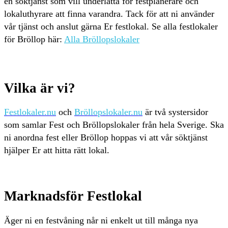
en söktjänst som vill underlätta för festplanerare och
lokaluthyrare att finna varandra. Tack för att ni använder
vår tjänst och anslut gärna Er festlokal. Se alla festlokaler
för Bröllop här:
Alla Bröllopslokaler
Vilka är vi?
Festlokaler.nu
och
Bröllopslokaler.nu
är två systersidor
som samlar Fest och Bröllopslokaler från hela Sverige. Ska
ni anordna fest eller Bröllop hoppas vi att vår söktjänst
hjälper Er att hitta rätt lokal.
Marknadsför Festlokal
Äger ni en festvåning når ni enkelt ut till många nya