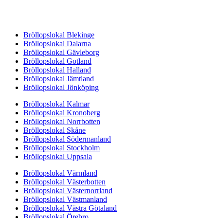
Bröllopslokal Blekinge
Bröllopslokal Dalarna
Bröllopslokal Gävleborg
Bröllopslokal Gotland
Bröllopslokal Halland
Bröllopslokal Jämtland
Bröllopslokal Jönköping
Bröllopslokal Kalmar
Bröllopslokal Kronoberg
Bröllopslokal Norrbotten
Bröllopslokal Skåne
Bröllopslokal Södermanland
Bröllopslokal Stockholm
Bröllopslokal Uppsala
Bröllopslokal Värmland
Bröllopslokal Västerbotten
Bröllopslokal Västernorrland
Bröllopslokal Västmanland
Bröllopslokal Västra Götaland
Bröllopslokal Örebro