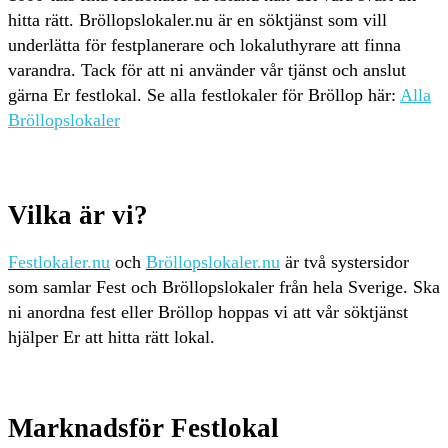
hitta rätt. Bröllopslokaler.nu är en söktjänst som vill
underlätta för festplanerare och lokaluthyrare att finna
varandra. Tack för att ni använder vår tjänst och anslut
gärna Er festlokal. Se alla festlokaler för Bröllop här:
Alla
Bröllopslokaler
Vilka är vi?
Festlokaler.nu
och
Bröllopslokaler.nu
är två systersidor
som samlar Fest och Bröllopslokaler från hela Sverige. Ska
ni anordna fest eller Bröllop hoppas vi att vår söktjänst
hjälper Er att hitta rätt lokal.
Marknadsför Festlokal