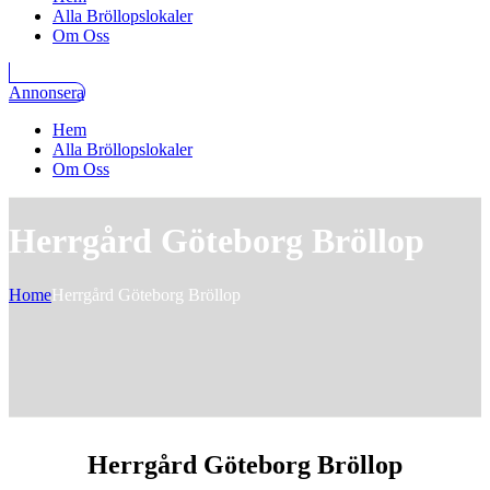
Alla Bröllopslokaler
Om Oss
Annonsera
Hem
Alla Bröllopslokaler
Om Oss
Herrgård Göteborg Bröllop
Home
Herrgård Göteborg Bröllop
Herrgård Göteborg Bröllop