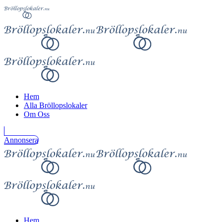
Hem
Alla Bröllopslokaler
Om Oss
Annonsera
Hem