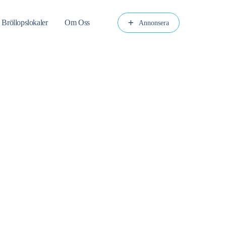
 Bröllopslokaler
Om Oss
Annonsera