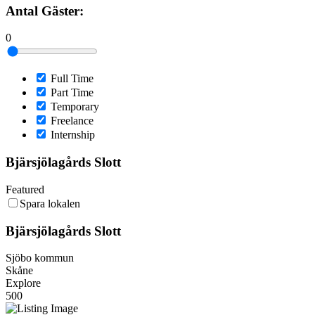
Antal Gäster:
0
Full Time
Part Time
Temporary
Freelance
Internship
Bjärsjölagårds Slott
Featured
Spara lokalen
Bjärsjölagårds Slott
Sjöbo kommun
Skåne
Explore
500