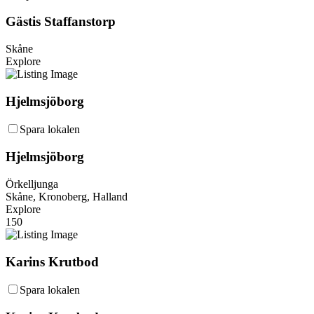
Gästis Staffanstorp
Skåne
Explore
Hjelmsjöborg
Spara lokalen
Hjelmsjöborg
Örkelljunga
Skåne, Kronoberg, Halland
Explore
150
Karins Krutbod
Spara lokalen