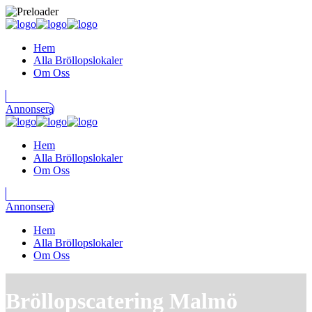
Hem
Alla Bröllopslokaler
Om Oss
Annonsera
Hem
Alla Bröllopslokaler
Om Oss
Annonsera
Hem
Alla Bröllopslokaler
Om Oss
Bröllopscatering Malmö