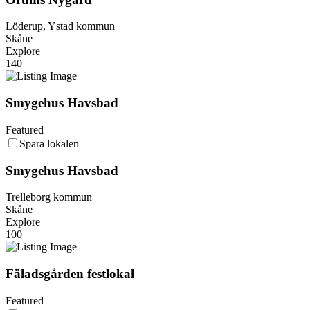
Löderup, Ystad kommun
Skåne
Explore
140
Smygehus Havsbad
Featured
Spara lokalen
Smygehus Havsbad
Trelleborg kommun
Skåne
Explore
100
Fäladsgården festlokal
Featured