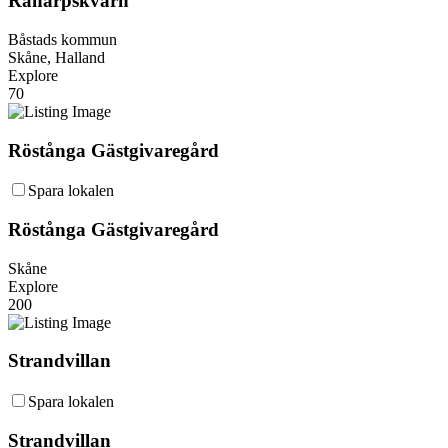
Ranarpskvarn
Båstads kommun
Skåne, Halland
Explore
70
Röstånga Gästgivaregård
Spara lokalen
Röstånga Gästgivaregård
Skåne
Explore
200
Strandvillan
Spara lokalen
Strandvillan