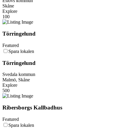
Eslövs kommun
Skåne
Explore
100
Törringelund
Featured
Spara lokalen
Törringelund
Svedala kommun
Malmö, Skåne
Explore
500
Ribersborgs Kallbadhus
Featured
Spara lokalen