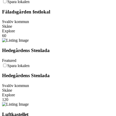
Spara lokalen
Fäladsgården festlokal
Svalöv kommun
Skåne
Explore
60
Hedegårdens Stenlada
Featured
Spara lokalen
Hedegårdens Stenlada
Svalöv kommun
Skåne
Explore
120
Luftkastellet