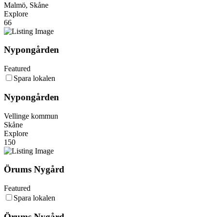
Malmö, Skåne
Explore
66
Nypongården
Featured
Spara lokalen
Nypongården
Vellinge kommun
Skåne
Explore
150
Örums Nygård
Featured
Spara lokalen
Örums Nygård